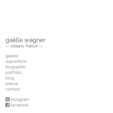
gaëlle wagner
— orléans, france —
galerie
expositions
biographie
portfolio
blog
presse
contact
instagram
facebook