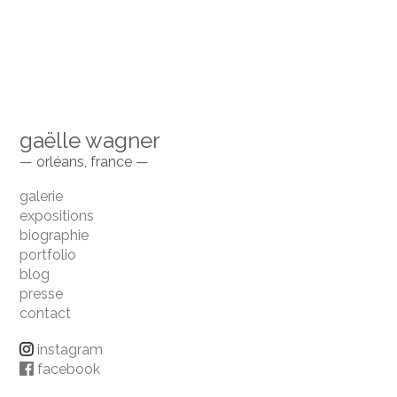
gaëlle wagner
— orléans, france —
galerie
expositions
biographie
portfolio
blog
presse
contact
instagram
facebook